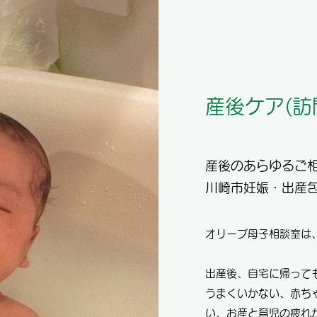
産後ケア(訪
産後のあらゆるご
川崎市妊娠・出産
オリーブ母子相談室は
出産後、自宅に帰って
うまくいかない、赤ち
い、お産と育児の疲れ