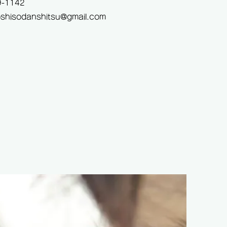
-1142
boshisodanshitsu@gmail.com