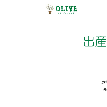
出産
赤
赤