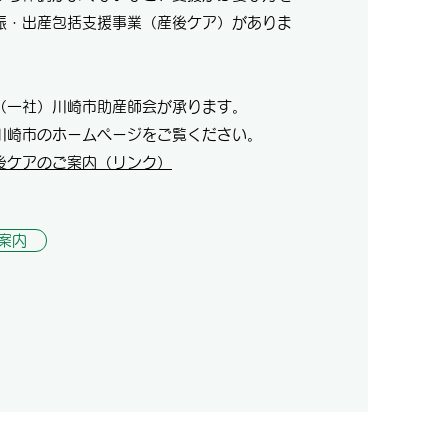
娠・出産包括支援事業（産後ケア）がありま
（一社）川崎市助産師会が承ります。
川崎市のホームページをご覧ください。
後ケアのご案内（リンク）
案内