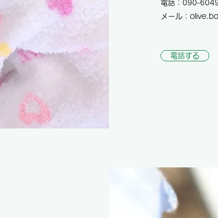
電話：090-6049
メール：
olive.
電話する