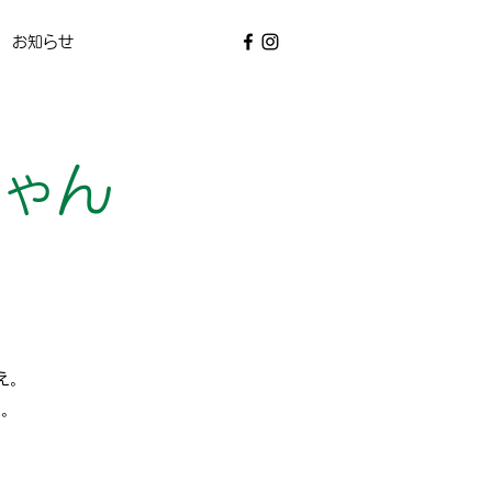
お知らせ
ちゃん
え。
い。