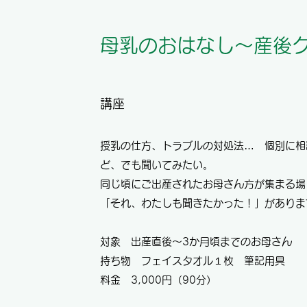
母乳のおはなし～産後
講座
授乳の仕方、トラブルの対処法… 個別に相
ど、でも聞いてみたい。
同じ頃にご出産されたお母さん方が集まる場
「それ、わたしも聞きたかった！」がありま
対象 出産直後～3か月頃までのお母さん
持ち物 フェイスタオル１枚 筆記用具
料金 3,000円（90分）