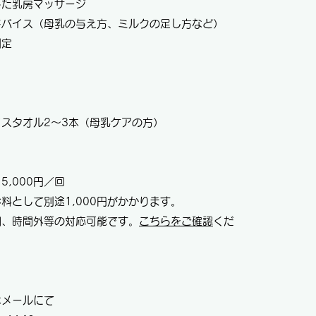
じた乳房マッサージ
ドバイス（母乳の与え方、ミルクの足し方など）
測定
スタオル2～3本（母乳ケアの方）
5,000円／回
料として別途1,000円がかかります。
問、時間外等の対応可能です。
こちらをご確認
くだ
はメールにて