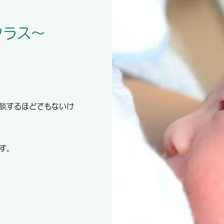
クラス～
談するほどでもないけ
す。