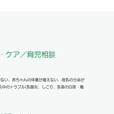
・ケア／育児相談
かない、赤ちゃんの体重が増えない、母乳の分泌が
乳中のトラブル(乳腺炎、しこり、乳首の白斑・亀