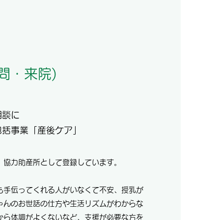
問・来院)
相談に
包括事業「産後ケア」
、協力助産所として登録しています。
も手伝ってくれる人がいなくて不安、授乳が
ゃんのお世話の仕方や生活リズムがわからな
から体調がよくないなど、支援が必要な方を