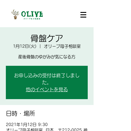
骨盤ケア
1月12日(火)
  |  
オリーブ母子相談室
産後骨盤のゆがみが気になる方
お申し込みの受付は終了しまし
た。
他のイベントを見る
日時・場所
2021年1月12日 9:30
オリーブ母子相談室, 日本、〒212-0025 神