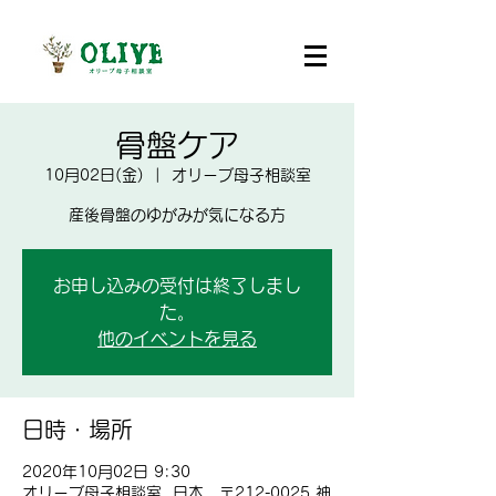
骨盤ケア
10月02日(金)
  |  
オリーブ母子相談室
産後骨盤のゆがみが気になる方
お申し込みの受付は終了しまし
た。
他のイベントを見る
日時・場所
2020年10月02日 9:30
オリーブ母子相談室, 日本、〒212-0025 神