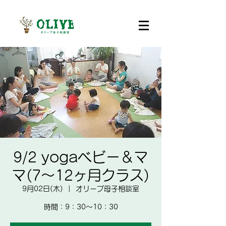
9/2 yogaベビー＆マ
マ(7～12ヶ月クラス)
9月02日(木)
  |  
オリーブ母子相談室
時間：​9：30～10：30