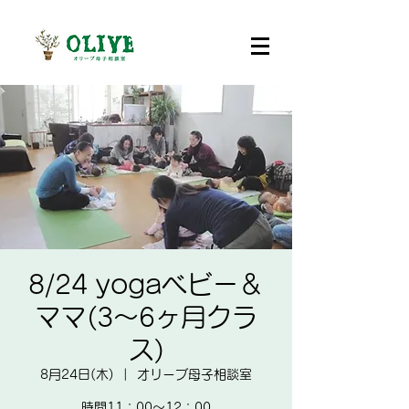
8/24 yogaベビー＆
ママ(3～6ヶ月クラ
ス)
8月24日(木)
  |  
オリーブ母子相談室
時間11：00～12：00