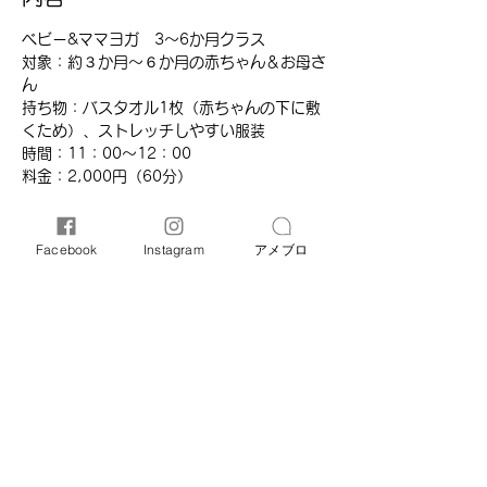
ベビー&ママヨガ　3～6か月クラス 
対象：約３か月～６か月の赤ちゃん＆お母さ
ん
持ち物：バスタオル1枚（赤ちゃんの下に敷
くため）、ストレッチしやすい服装
時間：11：00～12：00
​料金：2,000円（60分）​
Facebook
Instagram
アメブロ
このイベントをシェア
オリーブ母子相談室