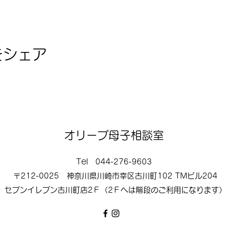
をシェア
オリーブ母子相談室
Tel 044-276-9603
〒212-0025 神奈川県川崎市幸区古川町102 TMビル204
セブンイレブン古川町店2Ｆ（2Ｆへは階段のご利用になります