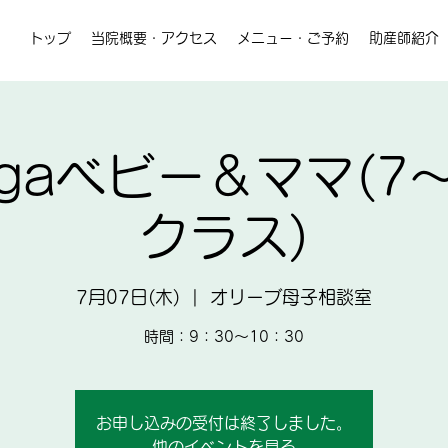
トップ
当院概要・アクセス
メニュー・ご予約
助産師紹介
yogaベビー＆ママ(7
クラス)
7月07日(木)
  |  
オリーブ母子相談室
時間：​9：30～10：30
お申し込みの受付は終了しました。
他のイベントを見る