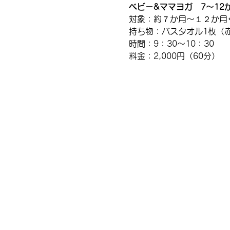
ベビー&ママヨガ　7～12
対象：約７か月～１２か月
持ち物：バスタオル1枚（
時間：​9：30～10：30
​料金：2,000円（60分）​