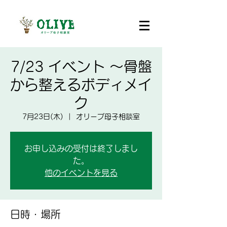
7/23 イベント ～骨盤
から整えるボディメイ
ク
7月23日(木)
  |  
オリーブ母子相談室
お申し込みの受付は終了しまし
た。
他のイベントを見る
日時・場所