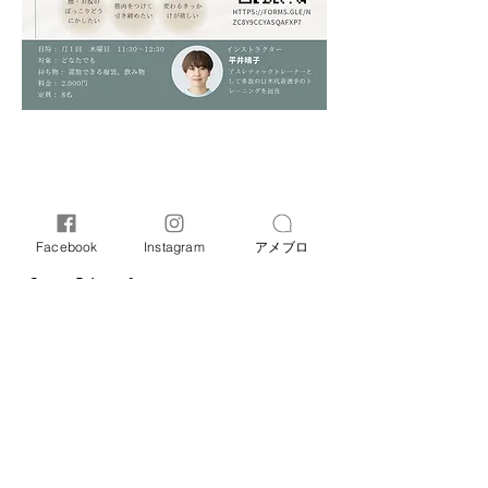
このイベントをシェア
Facebook
Instagram
アメブロ
オリーブ母子相談室