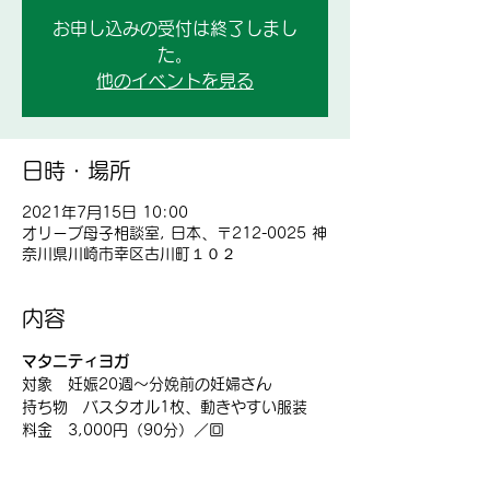
お申し込みの受付は終了しまし
た。
他のイベントを見る
日時・場所
2021年7月15日 10:00
オリーブ母子相談室, 日本、〒212-0025 神
奈川県川崎市幸区古川町１０２
内容
マタニティヨガ
対象　妊娠20週～分娩前の妊婦さん
持ち物　バスタオル1枚、動きやすい服装
料金　3,000円（90分）／回