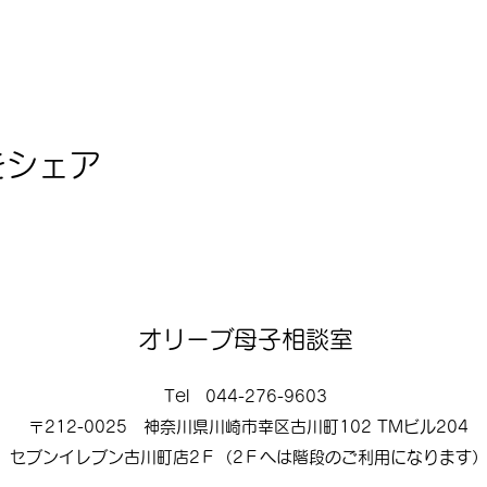
をシェア
オリーブ母子相談室
Tel 044-276-9603
〒212-0025 神奈川県川崎市幸区古川町102 TMビル204
セブンイレブン古川町店2Ｆ（2Ｆへは階段のご利用になります