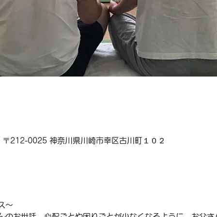
〒212-0025 神奈川県川崎市幸区古川町１０２
ス～
んのお世話、心配ごとや困りごとが少なくなるように、お父さ