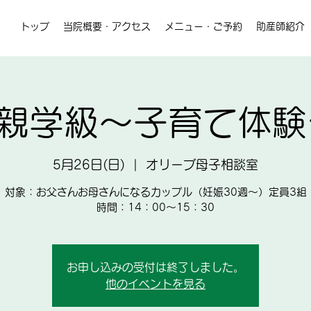
トップ
当院概要・アクセス
メニュー・ご予約
助産師紹介
 両親学級～子育て体
5月26日(日)
  |  
オリーブ母子相談室
対象：お父さんお母さんになるカップル（妊娠30週～）定員3組
時間：14：00～15：30
お申し込みの受付は終了しました。
他のイベントを見る