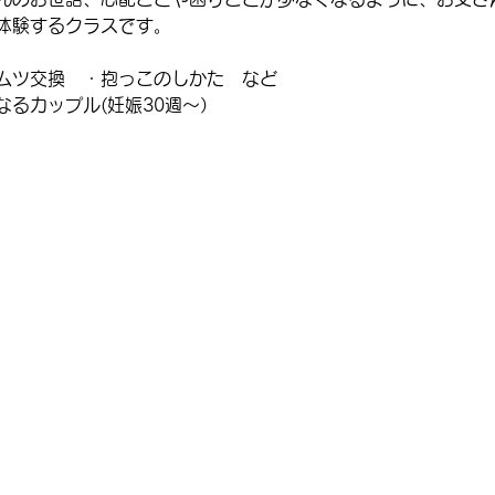
体験するクラスです。
ムツ交換　・抱っこのしかた　など
るカップル(妊娠30週～）