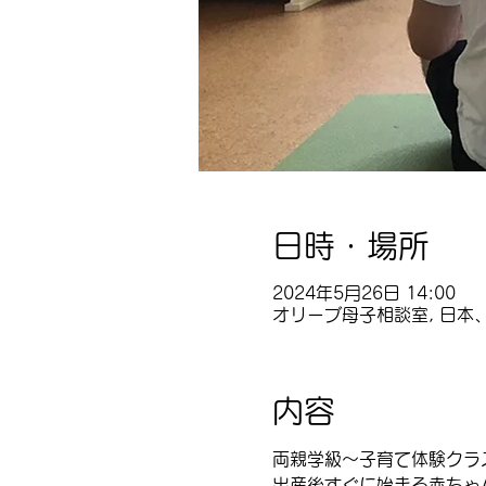
日時・場所
2024年5月26日 14:00
オリーブ母子相談室, 日本、
内容
両親学級～子育て体験クラ
出産後すぐに始まる赤ちゃ