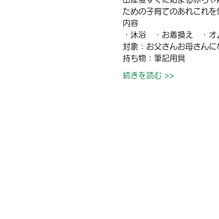
ための子育てのあれこれを
内容
・沐浴　・お着換え　・オ
対象：お父さんお母さんにな
持ち物：筆記用具
続きを読む >>