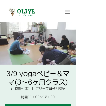
3/9 yogaベビー＆マ
マ(3～6ヶ月クラス)
3月09日(木)
  |  
オリーブ母子相談室
時間11：00～12：00