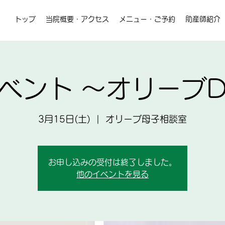
トップ
当院概要・アクセス
メニュー・ご予約
助産師紹介
 イベント ～オリーブ
3月15日(土)
  |  
オリーブ母子相談室
お申し込みの受付は終了しました。
他のイベントを見る