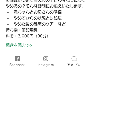
母乳はいつまで与えるの？どんなふうにして
やめるの？そんな疑問にお応えいたします。
赤ちゃんとお母さんの準備
やめてからの状態と対処法
やめた後の乳房のケア　など
​​持ち物：筆記用具
料金​：3,000円（90分）
続きを読む >>
Facebook
Instagram
アメブロ
このイベントをシェア
オリーブ母子相談室