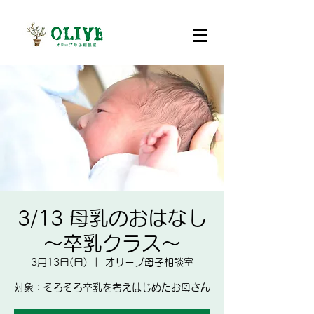
3/13 母乳のおはなし
～卒乳クラス～
3月13日(日)
  |  
オリーブ母子相談室
対象：そろそろ卒乳を考えはじめたお母さん