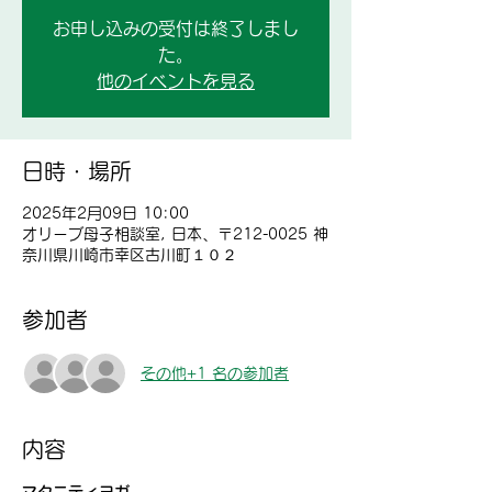
お申し込みの受付は終了しまし
た。
他のイベントを見る
日時・場所
2025年2月09日 10:00
オリーブ母子相談室, 日本、〒212-0025 神
奈川県川崎市幸区古川町１０２
参加者
その他+1 名の参加者
内容