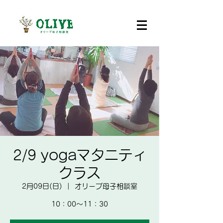
2/9 yogaマタニティ
クラス
2月09日(日)
  |  
オリーブ母子相談室
10：00～11：30