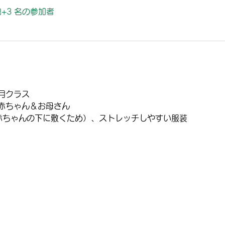
+3 名の参加者
月クラス 
赤ちゃん＆お母さん
赤ちゃんの下に敷くため）、ストレッチしやすい服装