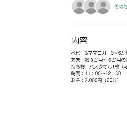
その他
内容
ベビー&ママヨガ　3～6か
対象：約３か月～６か月の
持ち物：バスタオル1枚（
時間：11：00～12：00
​料金：2,000円（60分）​