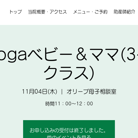
トップ
当院概要・アクセス
メニュー・ご予約
助産師紹介
 yogaベビー＆ママ(
クラス)
11月04日(木)
  |  
オリーブ母子相談室
時間11：00～12：00
お申し込みの受付は終了しました。
他のイベントを見る