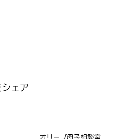
をシェア
オリーブ母子相談室