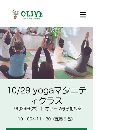
10/29 yogaマタニテ
ィクラス
10月29日(木)
  |  
オリーブ母子相談室
10：00～11：30（定員５名）