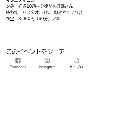
マタニティヨガ
対象　妊娠20週～分娩前の妊婦さん
持ち物　バスタオル1枚、動きやすい服装
料金　3,000円（90分）／回
このイベントをシェア
Facebook
Instagram
アメブロ
オリーブ母子相談室