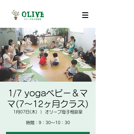
1/7 yogaベビー＆マ
マ(7～12ヶ月クラス)
1月07日(木)
  |  
オリーブ母子相談室
時間：​9：30～10：30