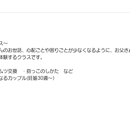
ス～
んのお世話、心配ごとや困りごとが少なくなるように、お父さ
体験するクラスです。
ムツ交換　・抱っこのしかた　など
るカップル(妊娠30週～）