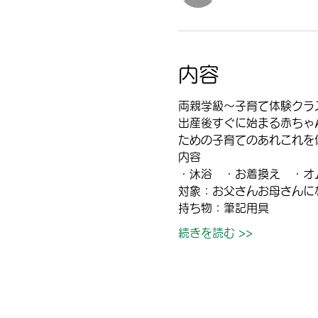
内容
両親学級～子育て体験クラ
出産後すぐに始まる赤ちゃ
ための子育てのあれこれを
内容
・沐浴　・お着換え　・オ
対象：お父さんお母さんにな
持ち物：筆記用具
続きを読む >>