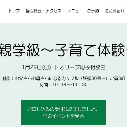
トップ
当院概要・アクセス
メニュー・ご予約
助産師紹介
 両親学級～子育て体
1月29日(日)
  |  
オリーブ母子相談室
対象：お父さんお母さんになるカップル（妊娠30週～）定員3組
時間：10：00～11：30
お申し込みの受付は終了しました。
他のイベントを見る