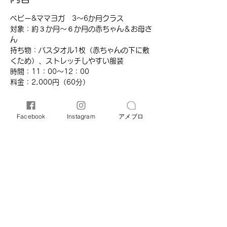
ベビー&ママヨガ　3～6か月クラス 
対象：約３か月～６か月の赤ちゃん＆お母さ
ん
持ち物：バスタオル1枚（赤ちゃんの下に敷
くため）、ストレッチしやすい服装
時間：11：00～12：00
​料金：2,000円（60分）​
Facebook
Instagram
アメブロ
このイベントをシェア
オリーブ母子相談室