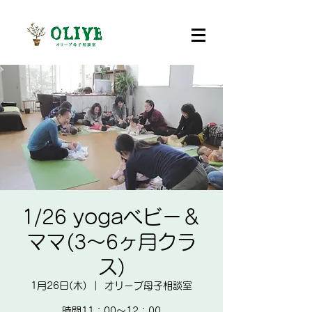
1/26 yogaベビー＆
ママ(3～6ヶ月クラ
ス)
1月26日(木)
  |  
オリーブ母子相談室
時間11：00～12：00