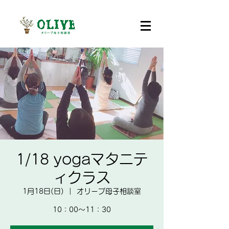
1/18 yogaマタニテ
ィクラス
1月18日(日)
  |  
オリーブ母子相談室
10：00～11：30