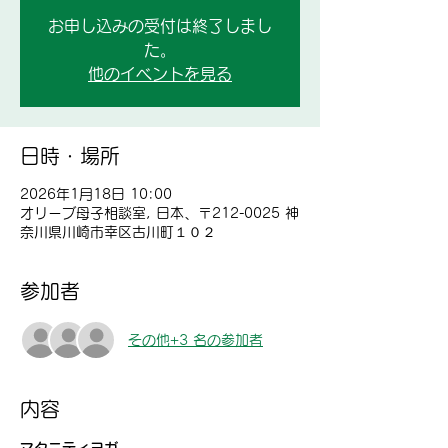
お申し込みの受付は終了しまし
た。
他のイベントを見る
日時・場所
2026年1月18日 10:00
オリーブ母子相談室, 日本、〒212-0025 神
奈川県川崎市幸区古川町１０２
参加者
その他+3 名の参加者
内容