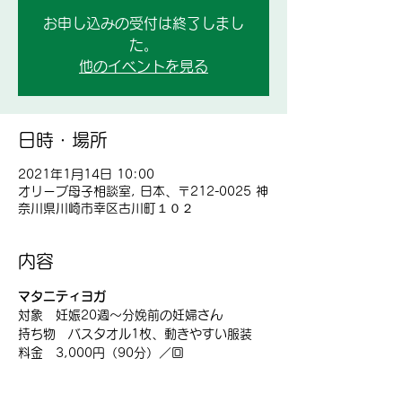
お申し込みの受付は終了しまし
た。
他のイベントを見る
日時・場所
2021年1月14日 10:00
オリーブ母子相談室, 日本、〒212-0025 神
奈川県川崎市幸区古川町１０２
内容
マタニティヨガ
対象　妊娠20週～分娩前の妊婦さん
持ち物　バスタオル1枚、動きやすい服装
料金　3,000円（90分）／回