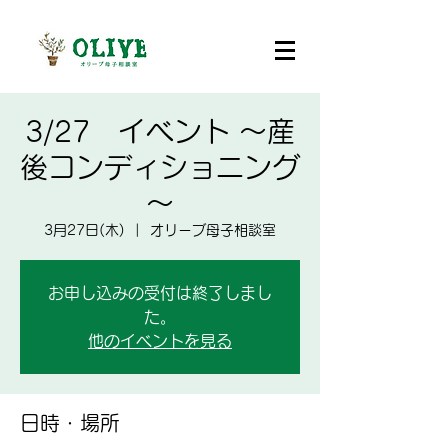
3/27 イベント ～産
後コンディショニング
～
3月27日(木)
  |  
オリーブ母子相談室
お申し込みの受付は終了しまし
た。
他のイベントを見る
日時・場所