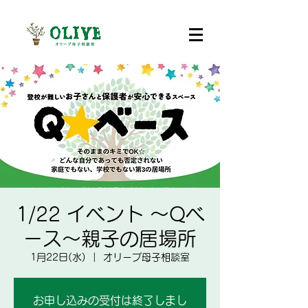
1/22 イベント ～Qベ
ース～親子の居場所
1月22日(水)
  |  
オリーブ母子相談室
お申し込みの受付は終了しまし